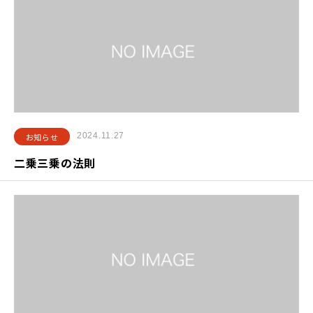
2024.11.27
お知らせ
二乗三乗の法則