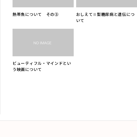
熱帯魚について その⑤
おしえてⅡ型糖尿病と遺伝につ
いて
ビューティフル・マインドとい
う映画について