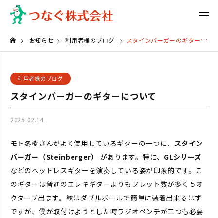
お知らせ
利用者様のブログ
スタインバーガーのギターについて
利用者様のブログ
スタインバーガーのギターについて
2025.02.14
モト冬樹さんがよく使用しているギターの一つに、
スタイン
バーガー（Steinberger）
があります。特に、
GLシリーズ
などのヘッドレスギターを演奏している姿が印象的です。こ
のギターは普通のエレキギターよりもフレット数が多く５オ
クターブ出ます。絃はダブルボールで簡単に装着出来るはず
ですが、僕が取付けようとした時ラジオペンチが二つも必要