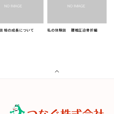
談 蛙の成長について
私の体験談 腰椎圧迫骨折編