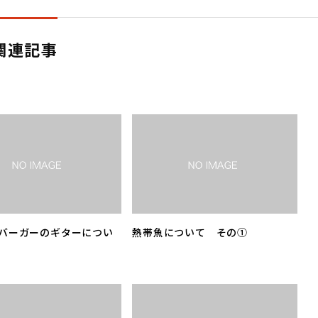
関連記事
バーガーのギターについ
熱帯魚について その①