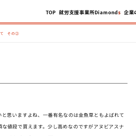
TOP
就労支援事業所Diamonds
企業
て その➁
いと思いますよね、一番有名なのは金魚草ともよばれて
頃な値段で買えます。少し高めなのですがアヌビアスナ