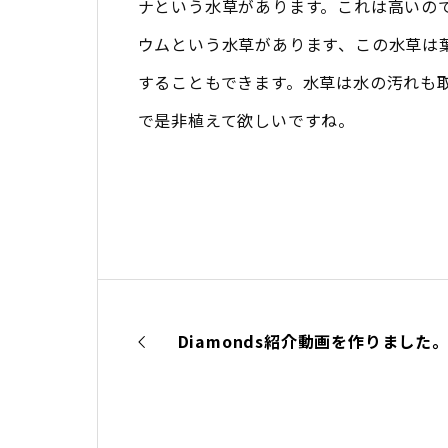
ナという水草があります。これは高いの
ウムという水草があります、この水草は
することもできます。水草は水の汚れも
で是非植えて欲しいですね。
Diamonds紹介動画を作りました