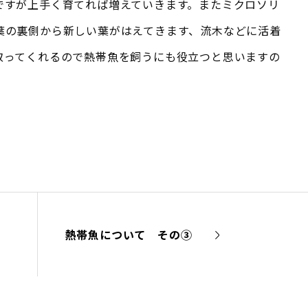
ですが上手く育てれば増えていきます。またミクロソリ
葉の裏側から新しい葉がはえてきます、流木などに活着
取ってくれるので熱帯魚を飼うにも役立つと思いますの
。
熱帯魚について その③