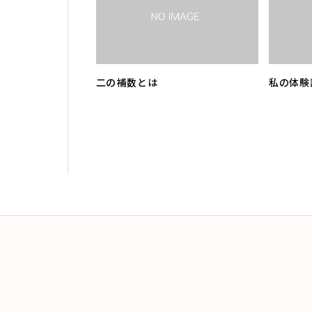
二の補数とは
私の体験