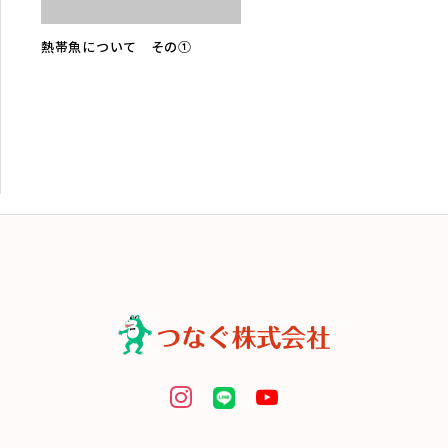
熱帯魚について その①