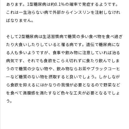
あります。1型糖尿病は約0.1％の確率で発症するようです。
これは一生治らない病で外部からインスリンを注射しなけれ
ばなりません。
そして2型糖尿病は生活習慣病で糖質の多い食べ物を食べ過ぎ
たり大食いしたりしていると罹る病です。遺伝で糖尿病にな
る人も多いようですが、食事や飲み物に注意していれば治る
病気です、それでも食欲をこらえ切れずに食たり飲んでしま
うので糖質の少ない物や、飲み物ならお茶やブラックコーヒ
ーなど糖質のない物を摂取すると良いでしょう。しかしなが
ら食欲を抑えるにはかなりの我慢が必要となるので野菜など
を食べて満腹感を満たすなど色々な工夫が必要となるでしょ
う。