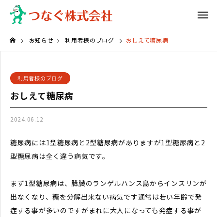
お知らせ
利用者様のブログ
おしえて糖尿病
利用者様のブログ
おしえて糖尿病
2024.06.12
糖尿病には1型糖尿病と2型糖尿病がありますが1型糖尿病と2
型糖尿病は全く違う病気です。
まず1型糖尿病は、膵臓のランゲルハンス島からインスリンが
出なくなり、糖を分解出来ない病気です通常は若い年齢で発
症する事が多いのですがまれに大人になっても発症する事が