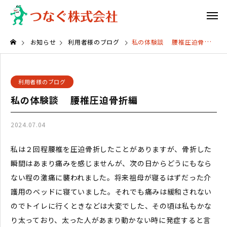
お知らせ
利用者様のブログ
私の体験談 腰椎圧迫骨折編
利用者様のブログ
私の体験談 腰椎圧迫骨折編
2024.07.04
私は２回程腰椎を圧迫骨折したことがありますが、骨折した
瞬間はあまり痛みを感じませんが、次の日からどうにもなら
ない程の激痛に襲われました。将来祖母が寝るはずだった介
護用のベッドに寝ていました。それでも痛みは緩和されない
のでトイレに行くときなどは大変でした、その頃は私もかな
り太っており、太った人があまり動かない時に発症すると言